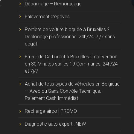
e
Dépannage – Remorquage
r
Enlèvement d’épaves
Portière de voiture bloquée à Bruxelles ?
Déblocage professionnel 24h/24, 7j/7 sans
dégât
Erreur de Carburant à Bruxelles : Intervention
en 30 Minutes sur les 19 Communes, 24h/24
et 7j/7
Achat de tous types de véhicules en Belgique
— Avec ou Sans Contrôle Technique,
Paiement Cash Immédiat
Recharge airco ! PROMO
Diagnostic auto expert ! NEW