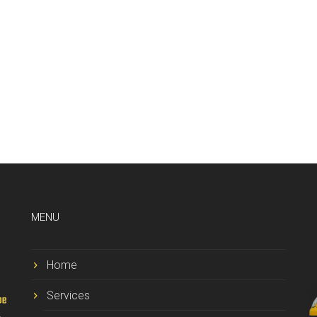
MENU
Home
Services