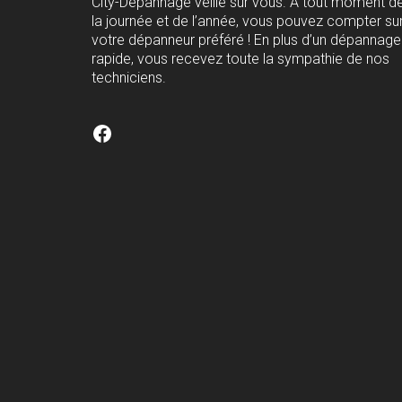
City-Dépannage veille sur vous. A tout moment d
la journée et de l’année, vous pouvez compter su
votre dépanneur préféré ! En plus d’un dépannage
rapide, vous recevez toute la sympathie de nos
techniciens.
Facebook